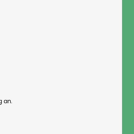
g an.