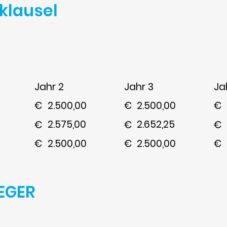
klausel
Jahr 2
Jahr 3
Ja
2.500,00
2.500,00
€
€
€
2.575,00
2.652,25
€
€
€
2.500,00
2.500,00
€
€
€
EGER