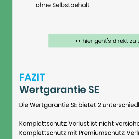
ohne Selbstbehalt
>> hier geht's direkt z
FAZIT
Wertgarantie SE
Die Wertgarantie SE bietet 2 unterschied
Komplettschutz: Verlust ist nicht versich
Komplettschutz mit Premiumschutz: Verl