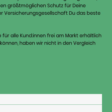
den größtmöglichen Schutz für Deine
lcher Versicherungsgesellschaft Du das beste
ür alle Kund:innen frei am Markt erhältlich
können, haben wir nicht in den Vergleich