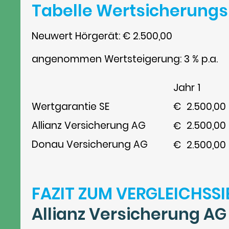
Tabelle Wertsicherungs
Neuwert Hörgerät: € 2.500,00
angenommen Wertsteigerung: 3 % p.a.
Jahr 1
2.500,00
Wertgarantie SE
€
Allianz Versicherung AG
2.500,00
€
Donau Versicherung AG
2.500,00
€
FAZIT ZUM VERGLEICHSSI
Allianz Versicherung AG