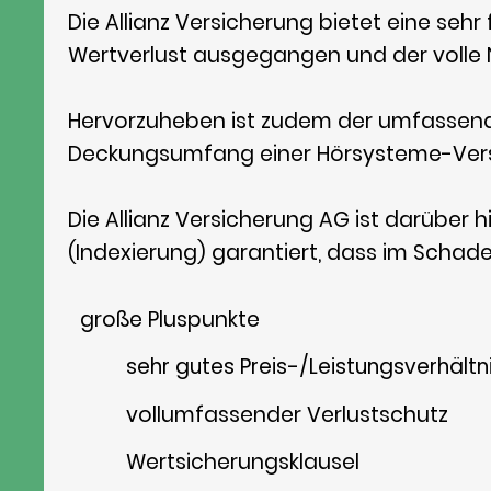
Die Allianz Versicherung bietet eine seh
Wertverlust ausgegangen und der volle
Hervorzuheben ist zudem der umfassende 
Deckungsumfang einer Hörsysteme-Vers
Die Allianz Versicherung AG ist darüber h
(Indexierung) garantiert, dass im Schaden
große Pluspunkte​
sehr gutes Preis-/Leistungsverhältn
vollumfassender Verlustschutz
Wertsicherungsklausel