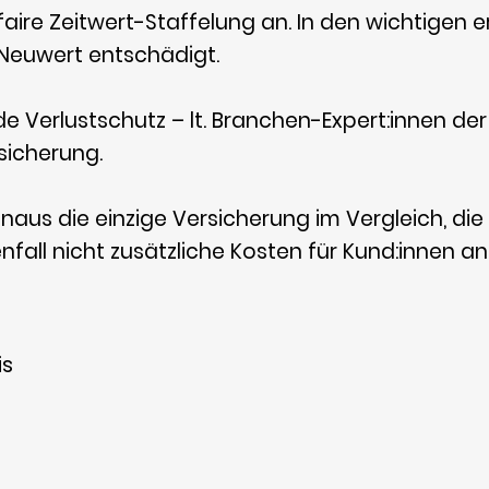
r faire Zeitwert-Staffelung an. In den wichtigen
 Neuwert entschädigt.
Verlustschutz – lt. Branchen-Expert:innen der
icherung.
inaus die einzige Versicherung im Vergleich, di
fall nicht zusätzliche Kosten für Kund:innen an
is