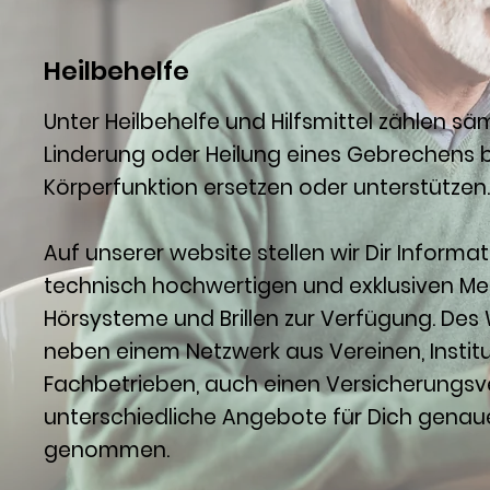
Heilbehelfe
Unter Heilbehelfe und Hilfsmittel zählen sämt
Linderung oder Heilung eines Gebrechens b
Körperfunktion ersetzen oder unterstützen.
Auf unserer website stellen wir Dir Inform
technisch hochwertigen und exklusiven Me
Hörsysteme und Brillen zur Verfügung. Des 
neben einem Netzwerk aus Vereinen, Instit
Fachbetrieben, auch einen Versicherungsve
unterschiedliche Angebote für Dich genaue
genommen.