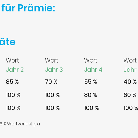
für Prämie:
räte
Wert
Wert
Wert
Wert
Jahr 2
Jahr 3
Jahr 4
Jahr
85 %
70 %
55 %
40 %
100 %
100 %
80 %
60 %
100 %
100 %
100 %
100 
5 % Wertverlust p.a.