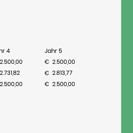
hr 4
Jahr 5
2.500,00
2.500,00
€
2.731,82
2.813,77
€
2.500,00
2.500,00
€