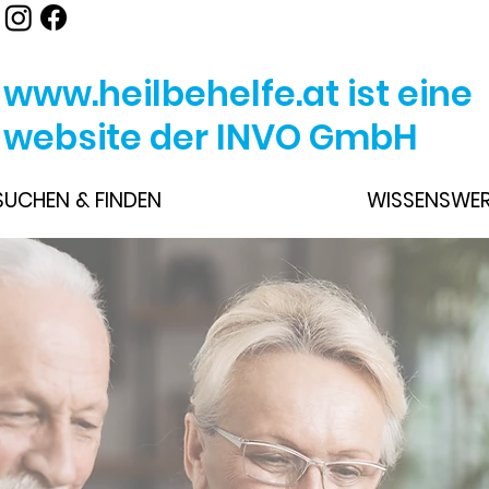
www.heilbehelfe.at
ist eine
website der INVO GmbH
SUCHEN & FINDEN
WISSENSWE