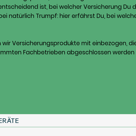
ntscheidend ist, bei welcher Versicherung Du 
erbei natürlich Trumpf: hier erfährst Du, bei we
ir Versicherungsprodukte mit einbezogen, die f
bestimmten Fachbetrieben abgeschlossen werden 
ERÄTE