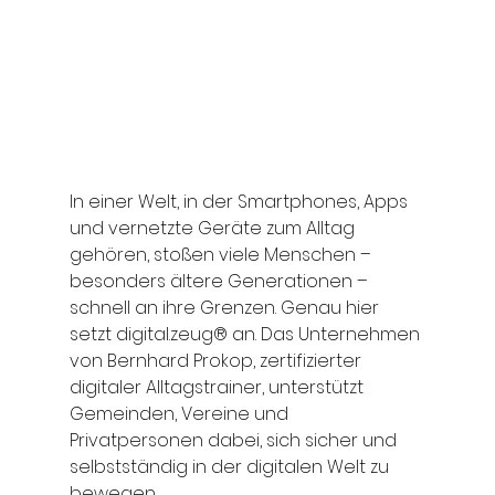
In einer Welt, in der Smartphones, Apps 
und vernetzte Geräte zum Alltag 
gehören, stoßen viele Menschen – 
besonders ältere Generationen – 
schnell an ihre Grenzen. Genau hier 
setzt digital.zeug® an. Das Unternehmen 
von Bernhard Prokop, zertifizierter 
digitaler Alltagstrainer, unterstützt 
Gemeinden, Vereine und 
Privatpersonen dabei, sich sicher und 
selbstständig in der digitalen Welt zu 
bewegen. 