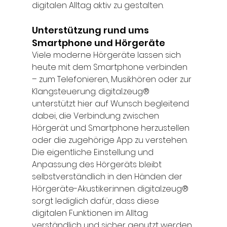
digitalen Alltag aktiv zu gestalten. 
Unterstützung rund ums 
Smartphone und Hörgeräte 
Viele moderne Hörgeräte lassen sich 
heute mit dem Smartphone verbinden 
– zum Telefonieren, Musikhören oder zur 
Klangsteuerung. digital.zeug® 
unterstützt hier auf Wunsch begleitend 
dabei, die Verbindung zwischen 
Hörgerät und Smartphone herzustellen 
oder die zugehörige App zu verstehen. 
Die eigentliche Einstellung und 
Anpassung des Hörgeräts bleibt 
selbstverständlich in den Händen der 
Hörgeräte-Akustiker:innen. digital.zeug® 
sorgt lediglich dafür, dass diese 
digitalen Funktionen im Alltag 
verständlich und sicher genutzt werden 