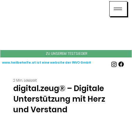
ZU UNSEREM TESTSIEGER
www.heilbehelfe.at
ist eine website der INVO GmbH
2 Min. Lesezeit
digital.zeug® – Digitale
Unterstützung mit Herz
und Verstand