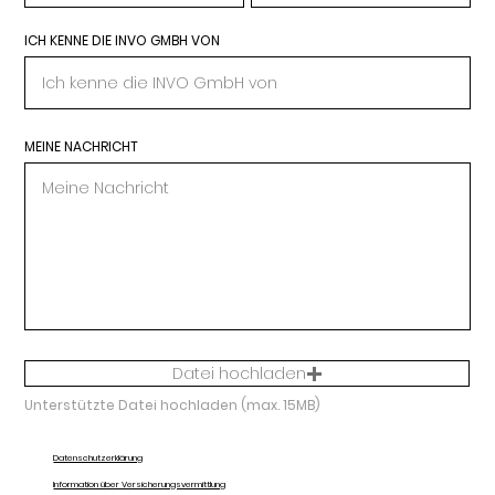
ICH KENNE DIE INVO GMBH VON
MEINE NACHRICHT
Datei hochladen
Unterstützte Datei hochladen (max. 15MB)
Datenschutzerklärung
Information über Versicherungsvermittlung