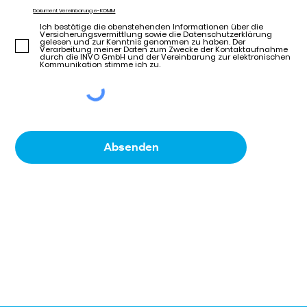
Dokument Vereinbarung e-KOMM
Ich bestätige die obenstehenden Informationen über die
Versicherungsvermittlung sowie die Datenschutzerklärung
gelesen und zur Kenntnis genommen zu haben. Der
Verarbeitung meiner Daten zum Zwecke der Kontaktaufnahme
durch die INVO GmbH und der Vereinbarung zur elektronischen
Kommunikation stimme ich zu.
Absenden