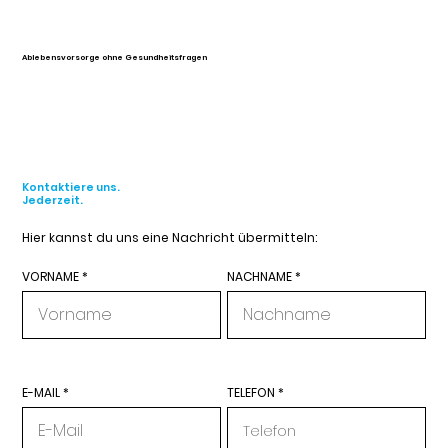
Ablebensvorsorge ohne Gesundheitsfragen
Kontaktiere uns.
Jederzeit.
Hier kannst du uns eine Nachricht übermitteln:
VORNAME
NACHNAME
E-MAIL
TELEFON