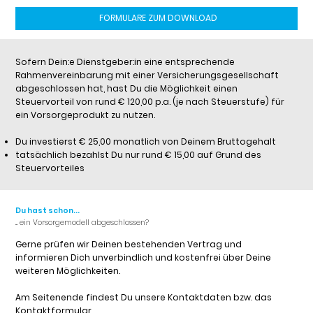
FORMULARE ZUM DOWNLOAD
Sofern Dein:e Dienstgeber:in eine entsprechende
Rahmenvereinbarung mit einer Versicherungsgesellschaft
abgeschlossen hat, hast Du die Möglichkeit einen
Steuervorteil von rund € 120,00 p.a. (je nach Steuerstufe) für
ein Vorsorgeprodukt zu nutzen.
Du investierst € 25,00 monatlich von Deinem Bruttogehalt
tatsächlich bezahlst Du nur rund € 15,00 auf Grund des
Steuervorteiles
Du hast schon...
... ein Vorsorgemodell abgeschlossen?
Gerne prüfen wir Deinen bestehenden Vertrag und
informieren Dich unverbindlich und kostenfrei über Deine
weiteren Möglichkeiten.
Am Seitenende findest Du unsere Kontaktdaten bzw. das
Kontaktformular.