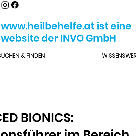
www.heilbehelfe.at
ist eine
website der INVO GmbH
SUCHEN & FINDEN
WISSENSWE
ED BIONICS:
ionsführer im Bereich